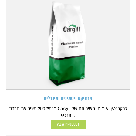
פרמיקס ויטמינים ומינרלים
פרמיקס ויטמינים של חברת Cargill לבקר צאן ועופות. חשיבותם של
תרכיזי...
View Product