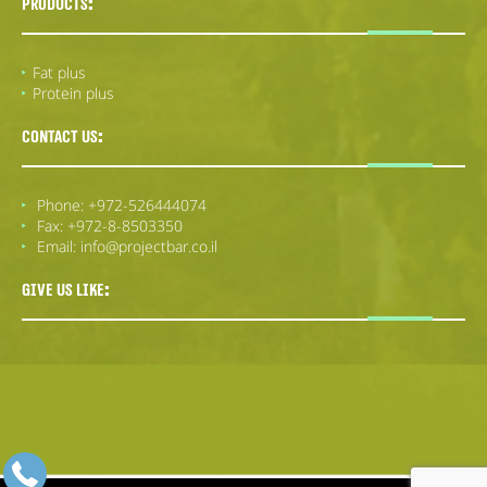
Products:
Fat plus
Protein plus
Contact us:
Phone: +972-526444074
Fax: +972-8-8503350
Email: info@projectbar.co.il
Give us Like: